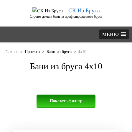
СК Из Бруса
Строим дома и бани из профилированного бруса
МЕНЮ
Главная
>
Проекты
>
Бани из бруса
>
4х10
Бани из бруса 4х10
Показать фильтр