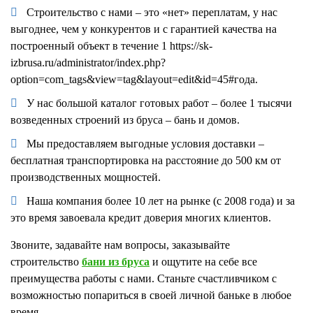
Строительство с нами – это «нет» переплатам, у нас
выгоднее, чем у конкурентов и с гарантией качества на
построенный объект в течение 1 https://sk-
izbrusa.ru/administrator/index.php?
option=com_tags&view=tag&layout=edit&id=45#года.
У нас большой каталог готовых работ – более 1 тысячи
возведенных строений из бруса – бань и домов.
Мы предоставляем выгодные условия доставки –
бесплатная транспортировка на расстояние до 500 км от
производственных мощностей.
Наша компания более 10 лет на рынке (с 2008 года) и за
это время завоевала кредит доверия многих клиентов.
Звоните, задавайте нам вопросы, заказывайте
строительство
бани из бруса
и ощутите на себе все
преимущества работы с нами. Станьте счастливчиком с
возможностью попариться в своей личной баньке в любое
время.