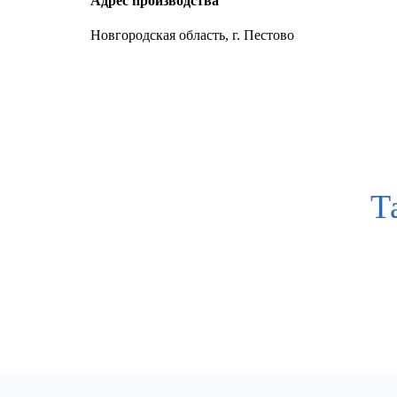
Адрес производства
Новгородская область, г. Пестово
Т