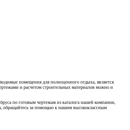
обходимые помещения для полноценного отдыха, является
чертежами и расчетом строительных материалов можно и
руса по готовым чертежам из каталога нашей компании,
ома, обращайтесь за помощью к нашим высококлассным