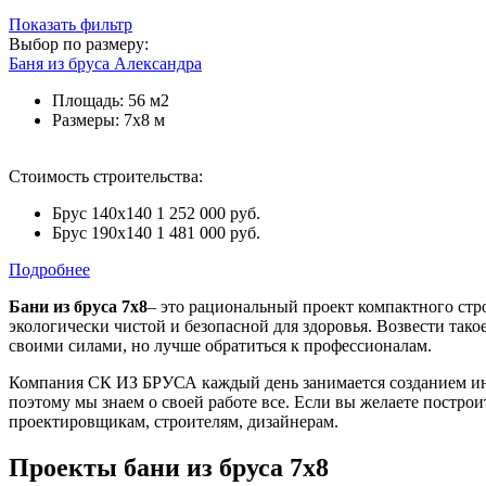
Показать фильтр
Выбор по размеру:
Баня из бруса
Александра
Площадь:
56 м2
Размеры:
7х8 м
Стоимость строительства:
Брус 140х140
1 252 000 руб.
Брус 190х140
1 481 000 руб.
Подробнее
Бани из бруса 7х8
– это рациональный проект компактного стр
экологически чистой и безопасной для здоровья. Возвести та
своими силами, но лучше обратиться к профессионалам.
Компания СК ИЗ БРУСА каждый день занимается созданием инд
поэтому мы знаем о своей работе все. Если вы желаете постр
проектировщикам, строителям, дизайнерам.
Проекты бани из бруса 7х8