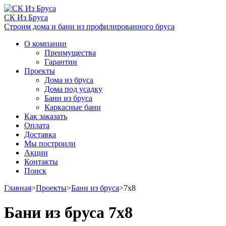
СК Из Бруса
Строим дома и бани из профилированного бруса
О компании
Преимущества
Гарантии
Проекты
Дома из бруса
Дома под усадку
Бани из бруса
Каркасные бани
Как заказать
Оплата
Доставка
Мы построили
Акции
Контакты
Поиск
Главная
>
Проекты
>
Бани из бруса
>
7х8
Бани из бруса 7х8