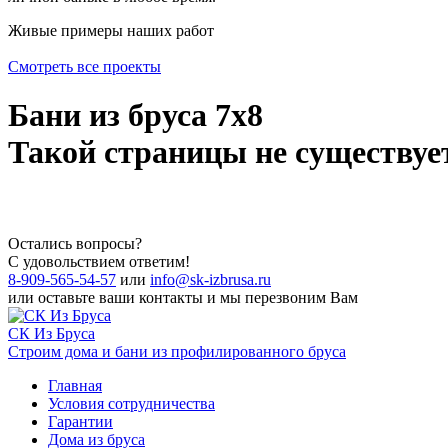
Живые
примеры
наших работ
Смотреть все проекты
Бани из бруса 7х8
Такой страницы не существует
Остались
вопросы?
С удовольствием ответим!
8-909-565-54-57
или
info@sk-izbrusa.ru
или оставьте ваши контакты и мы перезвоним Вам
СК Из Бруса
Строим дома и бани из профилированного бруса
Главная
Условия сотрудничества
Гарантии
Дома из бруса