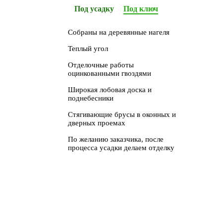
Под усадку
Под ключ
Собраны на деревянные нагеля
Теплый угол
Отделочные работы
оцинкованными гвоздями
Широкая лобовая доска и
поднебесники
Стягивающие брусы в оконных и
дверных проемах
По желанию заказчика, после
процесса усадки делаем отделку