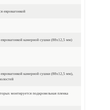
ся евровагонкой
евровагонкой камерной сушки (88х12,5 мм)
евровагонкой камерной сушки (88х12,5 мм),
полостей
оторых монтируется подкровельная пленка