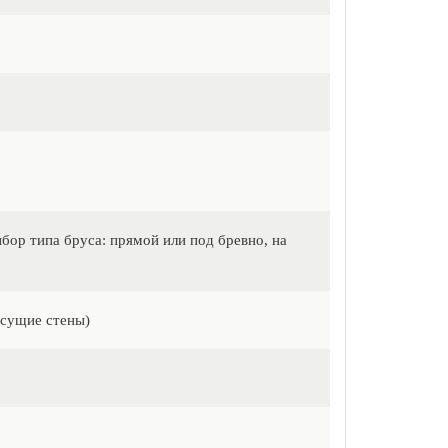
ор типа бруса: прямой или под бревно, на
есущие стены)