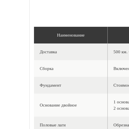
Наименование
Доставка
500 км.
Сборка
Включен
Фундамент
Стоимос
1 основ
Основание двойное
2 основ
Половые лаги
Обрезна