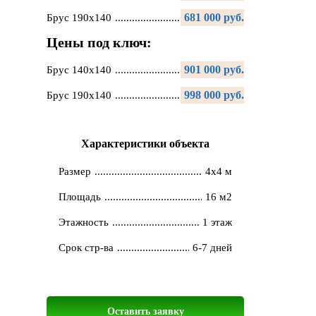
681 000 руб.
Брус 190х140
Цены под ключ:
901 000 руб.
Брус 140х140
998 000 руб.
Брус 190х140
Характеристики объекта
Размер
4x4 м
Площадь
16 м2
Этажность
1 этаж
Срок стр-ва
6-7 дней
Оставить заявку