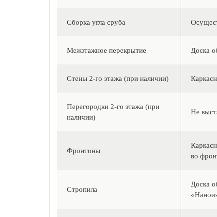
Сборка угла сруба
Осущест
Межэтажное перекрытие
Доска о
Стены 2-го этажа (при наличии)
Каркасн
Перегородки 2-го этажа (при
Не выст
наличии)
Каркасн
Фронтоны
во фрон
Доска о
Стропила
«Наноиз