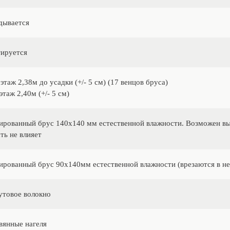
дывается
ируется
этаж 2,38м до усадки (+/- 5 см) (17 венцов бруса)
таж 2,40м (+/- 5 см)
рованный брус 140х140 мм естественной влажности. Возможен выб
ть не влияет
рованный брус 90х140мм естественной влажности (врезаются в н
товое волокно
вянные нагеля