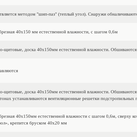
вляется методом "шип-паз" (теплый угол). Снаружи обналичивают
брезная 40х150 мм естественной влажности, с шагом 0,6м
о-щитовые, доска 40х150мм естественной влажности. Обшиваются 
авляются
о-щитовые, доска 40х150мм естественной влажности. Обшиваются 
тонах устанавливаются вентиляционные решетки подстропильных 
брезная 40х150мм естественной влажности с шагом 0,6м, сверху к
ол», крепится бруском 40х20 мм