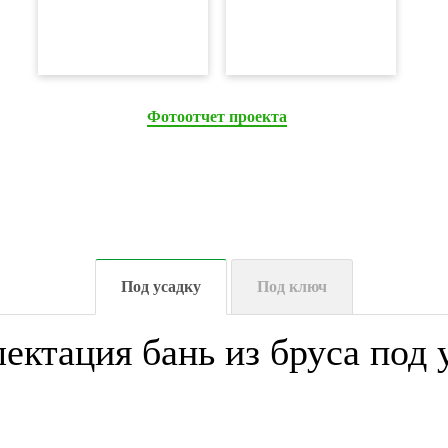
Фотоотчет проекта
Под усадку
Под ключ
ектация бань из бруса под 