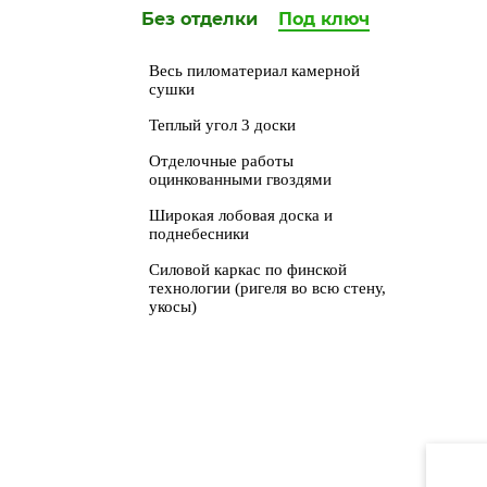
Без отделки
Под ключ
Весь пиломатериал камерной
сушки
Теплый угол 3 доски
Отделочные работы
оцинкованными гвоздями
Широкая лобовая доска и
поднебесники
Силовой каркас по финской
технологии (ригеля во всю стену,
укосы)