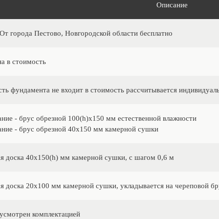
Описание
 От города Пестово, Новгородской области бесплатно
а в стоимость
ть фундамента не входит в стоимость рассчитывается индивидуал
ание - брус обрезной 100(h)х150 мм естественной влажности
ание - брус обрезной 40х150 мм камерной сушки
я доска 40х150(h) мм камерной сушки, с шагом 0,6 м
я доска 20х100 мм камерной сушки, укладывается на череповой б
усмотрен комплектацией