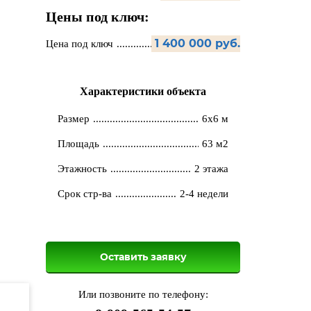
Цены под ключ:
1 400 000 руб.
Цена под ключ
Характеристики объекта
Размер
6х6 м
Площадь
63 м2
Этажность
2 этажа
Срок стр-ва
2-4 недели
Оставить заявку
Или позвоните по телефону: