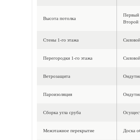
Первый 
Высота потолка
Второй 
Стены 1-го этажа
Силовой
Перегородки 1-го этажа
Силовой
Ветрозащита
Ондути
Пароизоляция
Ондутис
Сборка угла сруба
Осущест
Межэтажное перекрытие
Доска о