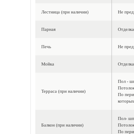
Лестница (при наличии)
Не пред
Парная
Отделка
Печь
Не пред
Мойка
Отделка
Пол - ш
Потолок
Терраса (при наличии)
По пери
которых
Пол- шп
Балкон (при наличии)
Потолок
По пери