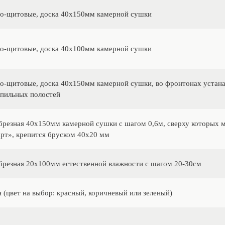
о-щитовые, доска 40х150мм камерной сушки
о-щитовые, доска 40х100мм камерной сушки
о-щитовые, доска 40х150мм камерной сушки, во фронтонах устан
пильных полостей
брезная 40х150мм камерной сушки с шагом 0,6м, сверху которых 
рт», крепится бруском 40х20 мм
брезная 20х100мм естественной влажности с шагом 20-30см
 (цвет на выбор: красный, коричневый или зеленый)