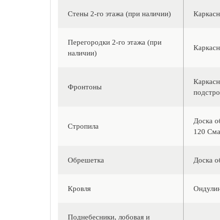
Стены 2-го этажа (при наличии)
Каркасн
Перегородки 2-го этажа (при
Каркасн
наличии)
Каркасн
Фронтоны
подстро
Доска о
Стропила
120 Сма
Обрешетка
Доска о
Кровля
Ондулин
Поднебесники, лобовая и