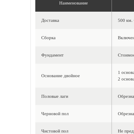
Наименование
Доставка
500 км.
Сборка
Включен
Фундамент
Стоимос
1 основ
Основание двойное
2 основ
Половые лаги
Обрезна
Черновой пол
Обрезна
Чистовой пол
Не пред