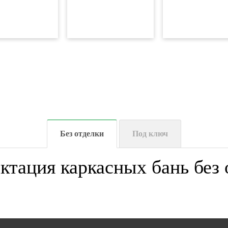
Без отделки
Под ключ
ктация каркасных бань без 