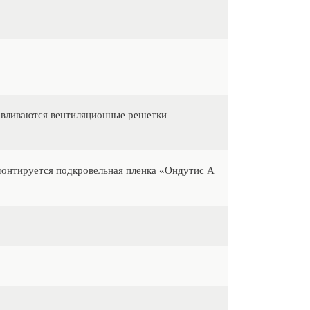
авливаются вентиляционные решетки
монтируется подкровельная пленка «Ондутис А