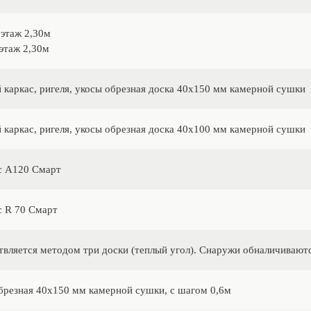
этаж 2,30м
этаж 2,30м
 каркас, ригеля, укосы обрезная доска 40х150 мм камерной сушки
 каркас, ригеля, укосы обрезная доска 40х100 мм камерной сушки
с А120 Смарт
 R 70 Смарт
вляется методом три доски (теплый угол). Снаружи обналичивают
брезная 40х150 мм камерной сушки, с шагом 0,6м