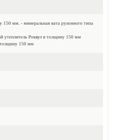
у 150 мм. - минеральная вата рулонного типа
ый утеплитель Роквул в толщину 150 мм
в толщину 150 мм