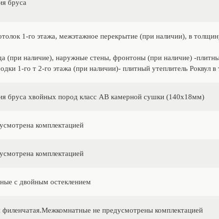
я бруса
отолок 1-го этажа, межэтажное перекрытие (при наличии), в толщин
а (при наличие), наружные стены, фронтоны (при наличие) -плитн
одки 1-го т 2-го этажа (при наличии)- плитный утеплитель Роквул 
я бруса хвойных пород класс АВ камерной сушки (140х18мм)
усмотрена комплектацией
усмотрена комплектацией
ные с двойным остеклением
 филенчатая.Межкомнатные не предусмотрены комплектацией