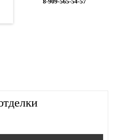
8-909-565-54-57
отделки