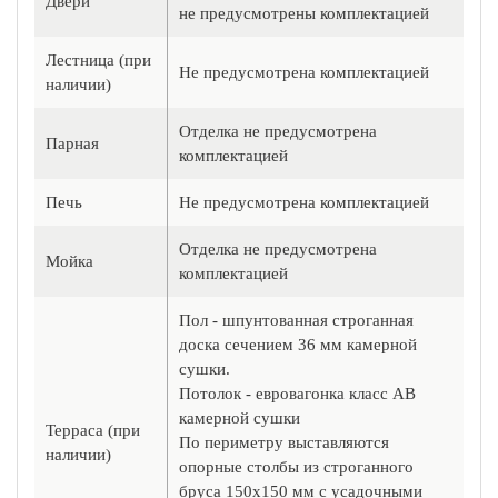
Двери
не предусмотрены комплектацией
Лестница (при
Не предусмотрена комплектацией
наличии)
Отделка не предусмотрена
Парная
комплектацией
Печь
Не предусмотрена комплектацией
Отделка не предусмотрена
Мойка
комплектацией
Пол - шпунтованная строганная
доска сечением 36 мм камерной
сушки.
Потолок - евровагонка класс АВ
камерной сушки
Терраса (при
По периметру выставляются
наличии)
опорные столбы из строганного
бруса 150х150 мм с усадочными