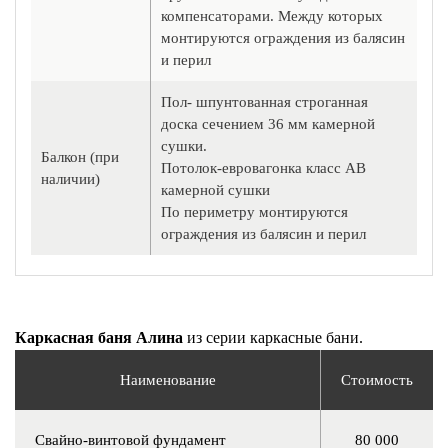
компенсаторами. Между которых
монтируются ограждения из балясин
и перил
Пол- шпунтованная строганная
доска сечением 36 мм камерной
сушки.
Балкон (при
Потолок-евровагонка класс АВ
наличии)
камерной сушки
По периметру монтируются
ограждения из балясин и перил
Каркасная баня Алина
из серии каркасные бани.
Наименование
Стоимость
Свайно-винтовой фундамент
80 000