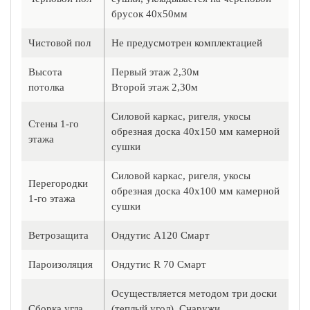
брусок 40х50мм
Чистовой пол
Не предусмотрен комплектацией
Высота
Первый этаж 2,30м
потолка
Второй этаж 2,30м
Силовой каркас, ригеля, укосы
Стены 1-го
обрезная доска 40х150 мм камерной
этажа
сушки
Силовой каркас, ригеля, укосы
Перегородки
обрезная доска 40х100 мм камерной
1-го этажа
сушки
Ветрозащита
Ондутис А120 Смарт
Пароизоляция
Ондутис R 70 Смарт
Осуществляется методом три доски
Сборка угла
(теплый угол). Снаружи