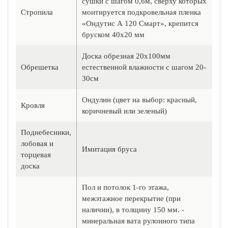
сушки с шагом 0,6м, сверху которых
Стропила
монтируется подкровельная пленка
«Ондутис А 120 Смарт», крепится
бруском 40х20 мм
Доска обрезная 20х100мм
Обрешетка
естественной влажности с шагом 20-
30см
Ондулин (цвет на выбор: красный,
Кровля
коричневый или зеленый)
Поднебесники,
лобовая и
Имитация бруса
торцевая
доска
Пол и потолок 1-го этажа,
межэтажное перекрытие (при
наличии), в толщину 150 мм. -
минеральная вата рулонного типа