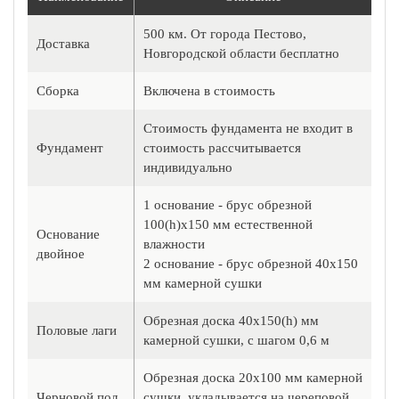
500 км. От города Пестово,
Доставка
Новгородской области бесплатно
Сборка
Включена в стоимость
Стоимость фундамента не входит в
Фундамент
стоимость рассчитывается
индивидуально
1 основание - брус обрезной
100(h)х150 мм естественной
Основание
влажности
двойное
2 основание - брус обрезной 40х150
мм камерной сушки
Обрезная доска 40х150(h) мм
Половые лаги
камерной сушки, с шагом 0,6 м
Обрезная доска 20х100 мм камерной
Черновой пол
сушки, укладывается на череповой