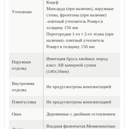
Кнауф
Мансарда (при наличие), наружные
Утепление
стены, фронтоны (при наличие)
-плитный утеплитель Роквул в
толщину 150 мм
Перегородки 1-го т 2-го этажа (при
наличии)- плитный утеплитель
Роквул в толщину 150 мм
Имитация бруса хвойных пород
Наружная
класс АВ камерной сушки
отделка
(140х18мм)
Внутренняя
Не предусмотрена комплектацией
отделка
Плинтусовка
Не предусмотрена комплектацией
Окна
Деревянные с двойным остеклением
Входная филенчатая.Межкомнатные