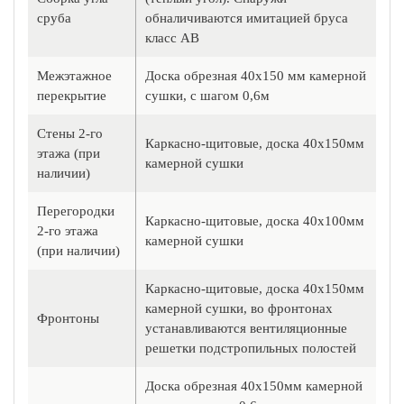
сруба
обналичиваются имитацией бруса
класс АВ
Межэтажное
Доска обрезная 40х150 мм камерной
перекрытие
сушки, с шагом 0,6м
Стены 2-го
Каркасно-щитовые, доска 40х150мм
этажа (при
камерной сушки
наличии)
Перегородки
Каркасно-щитовые, доска 40х100мм
2-го этажа
камерной сушки
(при наличии)
Каркасно-щитовые, доска 40х150мм
камерной сушки, во фронтонах
Фронтоны
устанавливаются вентиляционные
решетки подстропильных полостей
Доска обрезная 40х150мм камерной