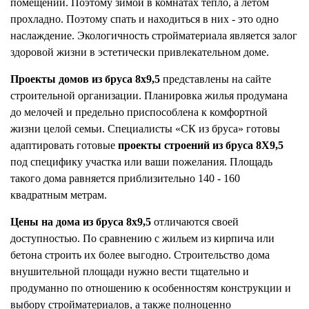
помещении. Поэтому зимой в комнатах тепло, а летом
прохладно. Поэтому спать и находиться в них - это одно
наслаждение. Экологичность стройматериала является залог
здоровой жизни в эстетически привлекательном доме.
Проекты домов из бруса 8x9,5
представлены на сайте
строительной организации. Планировка жилья продумана
до мелочей и предельно приспособлена к комфортной
жизни целой семьи. Специалисты «СК из бруса» готовы
адаптировать готовые
проекты строений из бруса 8Х9,5
под специфику участка или ваши пожелания. Площадь
такого дома равняется приблизительно 140 - 160
квадратным метрам.
Цены на дома из бруса 8x9,5
отличаются своей
доступностью. По сравнению с жильем из кирпича или
бетона строить их более выгодно. Строительство дома
внушительной площади нужно вести тщательно и
продуманно по отношению к особенностям конструкции и
выбору стройматериалов, а также полноценно